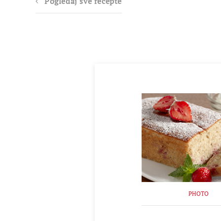
Pogledaj sve recepte
PHOTO