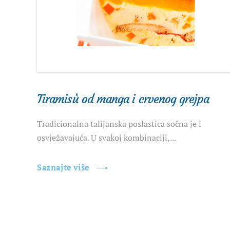
Tiramisù od manga i crvenog grejpa
Tradicionalna talijanska poslastica sočna je i
osvježavajuća. U svakoj kombinaciji,...
Saznajte više