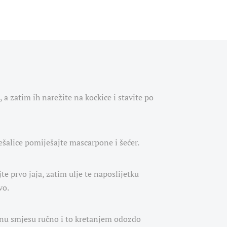
, a zatim ih narežite na kockice i stavite po
šalice pomiješajte mascarpone i šećer.
e prvo jaja, zatim ulje te naposlijetku
vo.
enu smjesu ručno i to kretanjem odozdo