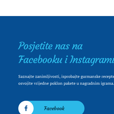
Posjetite nas na
Facebooku i Instagram
Saznajte zanimljivosti, isprobajte gurmanske recepte
osvojite vrijedne poklon pakete u nagradnim igrama
Facebook