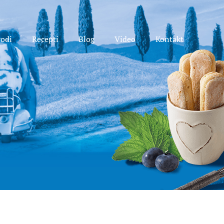
vodi
Recepti
Blog
Video
Kontakt