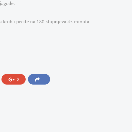
jagode.
a kruh i pecite na 180 stupnjeva 45 minuta.
0