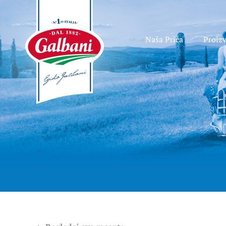
Naša Priča
Proiz