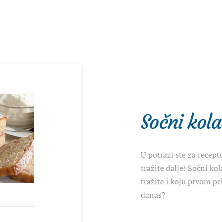
Sočni kol
U potrazi ste za recept
tražite dalje! Sočni ko
tražite i koju prvom p
danas?