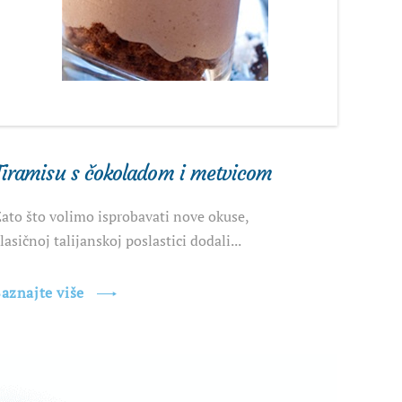
Tiramisu s čokoladom i metvicom
ato što volimo isprobavati nove okuse,
lasičnoj talijanskoj poslastici dodali...
aznajte više