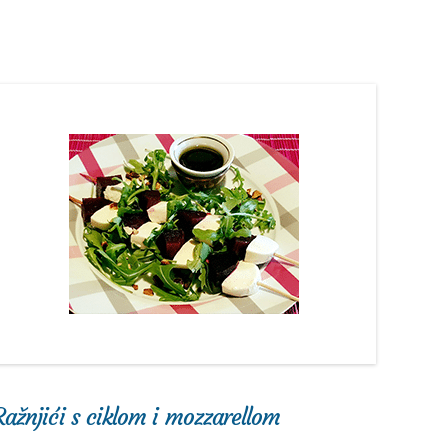
Ražnjići s ciklom i mozzarellom