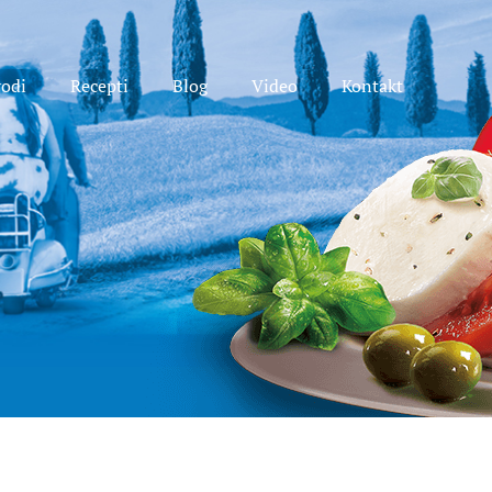
vodi
Recepti
Blog
Video
Kontakt