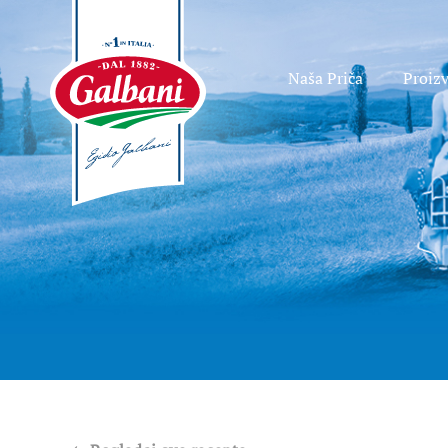
Naša Priča
Proiz