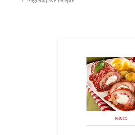
Pogledaj sve recepte
PHOTO