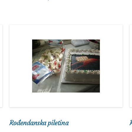
Rođendanska piletina