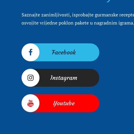
Saznajte zanimljivosti, isprobajte gurmanske recepte
osvojite vrijedne poklon pakete u nagradnim igrama
Facebook
Instagram
Youtube