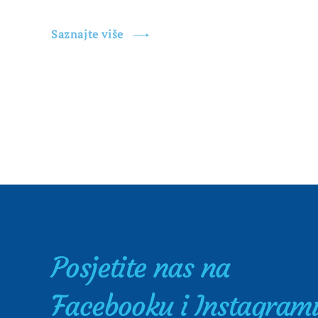
Saznajte više
Posjetite nas na
Facebooku i Instagram