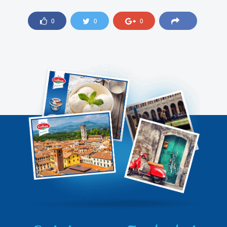
0
0
0