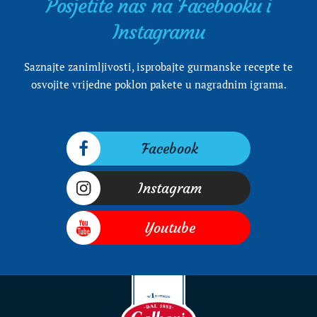
Posjetite nas na Facebooku i
Instagramu
Saznajte zanimljivosti, isprobajte gurmanske recepte te
osvojite vrijedne poklon pakete u nagradnim igrama.
Facebook
Instagram
Youtube