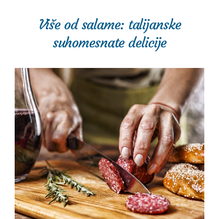
Više od salame: talijanske
suhomesnate delicije