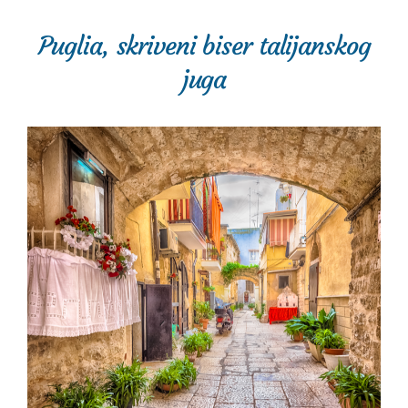
Puglia, skriveni biser talijanskog
juga