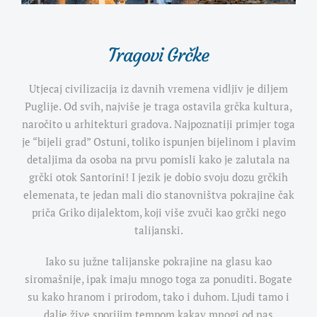
Tragovi Grčke
Utjecaj civilizacija iz davnih vremena vidljiv je diljem
Puglije. Od svih,
najviše je traga ostavila grčka kultura,
naročito u arhitekturi gradova. Najpoznatiji primjer toga
je “bijeli grad” Ostuni, toliko ispunjen bijelinom i plavim
detaljima da osoba na prvu pomisli kako je zalutala na
grčki otok Santorini! I jezik je dobio svoju dozu grčkih
elemenata, te jedan mali dio stanovništva pokrajine čak
priča Griko dijalektom, koji više zvuči kao grčki nego
talijanski.
Iako su južne talijanske pokrajine na glasu kao
siromašnije, ipak imaju mnogo toga za ponuditi. Bogate
su kako hranom i prirodom, tako i duhom. Ljudi tamo i
dalje žive sporijim tempom kakav mnogi od nas