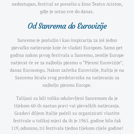
nedostupan, festival se preselio u kino Teatro Ariston,
gdje je ostao sve do danas.
Od Sanrema do Eurovizije
Sanremo je poslužio i kao inspiracija za još jedno
pjevačko natjecanje koje će vladati Europom. Samo pet
godina nakon prvog festivala u Sanremu, zemlje Europe
natjecat će se za najbolju pjesmu u “Pjesmi Eurovizije”,
danas Eurosongu. Nakon začetka Eurovizije, Italija je na
Sanremu birala svog predstavnika na natjecanju za
najbolju pjesmu Europe.
Talijani su bili toliko oduševljeni Sanremom da je
tijekom 60-ih nastao pravi val pjevačkih natjecanja.
Gradovi diljem Italije počeli su organizirati vlastite
festivale u tolikoj mjeri da ih je 1965. godine bilo čak
119, odnosno, tri festivala tjedno tijekom cijele godine!