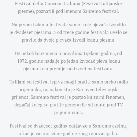
Festival della Canzone Italiana (Festival talijanske
pjesme), poznatiji pod imenom Sanremo festival.
Na prvom izdanju festivala samo troje pjevača izvodilo
je dvadeset pjesama, a od treće godine festivala uvelo se
pravilo da dvoje pjevača izvodi jednu pjesmu.
Uz nekoliko izmjena u pravilima tijekom godina, od
1972. godine nadalje po jedan izvođač pjeva jednu
pjesmu koju premijerno izvodi na festivalu.
Talijani su festival isprva mogli pratiti samo preko radio
prijemnika, no nakon što je Rai uveo televizijski
prijenos, Sanremo festival je postao kulturni fenomen,
događaj kojeg su pratile generacije stisnute pred TV
prijemnicima.
Festival se dvadeset godina održavao u Sanremo casinu,
a kad je casino jedne godine zbog renovacija bio