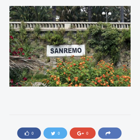
0
0
0