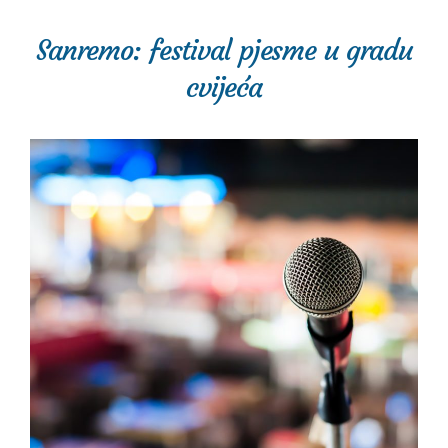
Sanremo: festival pjesme u gradu
cvijeća