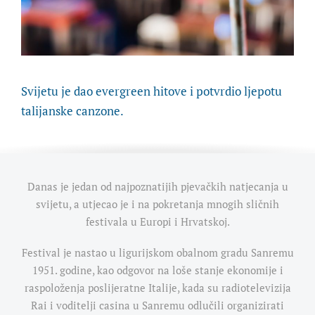
Svijetu je dao evergreen hitove i potvrdio ljepotu
talijanske canzone.
Danas je jedan od najpoznatijih pjevačkih natjecanja u
svijetu, a utjecao je i na pokretanja mnogih sličnih
festivala u Europi i Hrvatskoj.
Festival je nastao u ligurijskom obalnom gradu Sanremu
1951. godine, kao odgovor na loše stanje ekonomije i
raspoloženja poslijeratne Italije, kada su radiotelevizija
Rai i voditelji casina u Sanremu odlučili organizirati