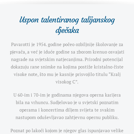
Uspon talentiranog talijanskog
dječaka
Pavarotti je 1954. godine počeo ozbiljnije školovanje za
pjevača, a već je iduće godine sa zborom krenuo osvajati
nagrade na svjetskim natjecanjima. Prirodni potencijal
dokazuju rane snimke na kojima postiže kristalno čiste
visoke note, što mu je kasnije prisvojilo titulu “Kralj
visokog C”.
U 60-im i 70-im je godinama njegova operna karijera
bila na vrhuncu. Sudjelovao je u svjetski poznatim
operama i koncertima diljem svijeta te svakim
nastupom oduševljavao zahtjevnu opernu publiku.
Poznat po lakoći kojom je njegov glas ispunjavao velike