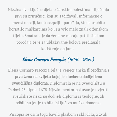
Njezina dva ključna djela o ženskim bolestima i liječenju
prvi su priručnici koji su sadržavali informacije o
menstruaciji, kontracepciji i porođaju, što je osobito
koristilo muškarcima koji su vrlo malo znali o ženskom
tijelu. Smatrala je da žene ne moraju patiti tijekom
porođaja te je za ublažavanje bolova predlagala
korištenje opijuma.
Elena Cornaro Piscopia
(1646. -1684.)
Elena Cornaro Piscopia bila je venecijanska filozofkinja i
prva žena na svijetu kojoj je službeno dodijeljena
sveučilišna diploma
. Diplomirala je na Sveučilištu u
Padovi 25. lipnja 1678. Njezin mentor pokušao je uvjeriti
sveučilište neka joj dodijeli diplomu iz teologije, ali
odbili su jer je to bila isključivo muška domena.
Piscopia se osim toga bavila glazbom i skladala, a zvali