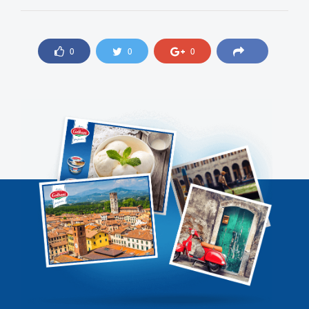
0
0
0