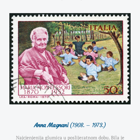
Anna Magnani
(1908. – 1973.)
Najcjenjenija glumica u poslijeratnom dobu. Bila je