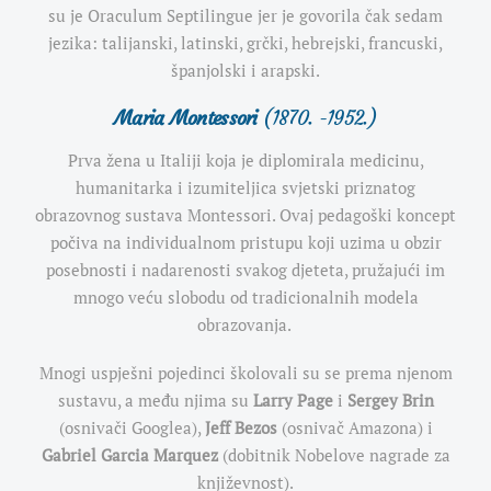
su je Oraculum Septilingue jer je govorila čak sedam
jezika: talijanski, latinski, grčki, hebrejski, francuski,
španjolski i arapski.
Maria Montessori
(1870. -1952.)
Prva žena u Italiji koja je diplomirala medicinu,
humanitarka i izumiteljica svjetski priznatog
obrazovnog sustava Montessori. Ovaj pedagoški koncept
počiva na individualnom pristupu koji uzima u obzir
posebnosti i nadarenosti svakog djeteta, pružajući im
mnogo veću slobodu od tradicionalnih modela
obrazovanja.
Mnogi uspješni pojedinci školovali su se prema njenom
sustavu, a među njima su
Larry Page
i
Sergey Brin
(osnivači Googlea),
Jeff Bezos
(osnivač Amazona) i
Gabriel Garcia Marquez
(dobitnik Nobelove nagrade za
književnost).